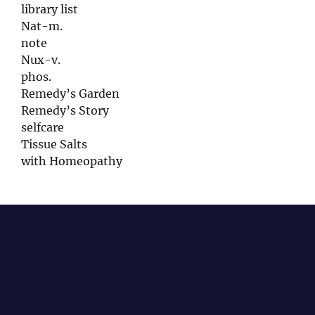
library list
Nat-m.
note
Nux-v.
phos.
Remedy’s Garden
Remedy’s Story
selfcare
Tissue Salts
with Homeopathy