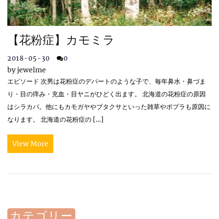
【花粉症】カモミラ
2018-05-30
0
by
jewelme
エピソード 次男は花粉症のデパートのような子で、毎年鼻水・鼻づま
り・目の痒み・充血・目ヤニがひどく出ます。 北海道の花粉症の原因
はシラカバ。他にもカモガヤやブタクサといった雑草やポプラも原因に
なります。 北海道の花粉症の […]
View More
カテゴリー