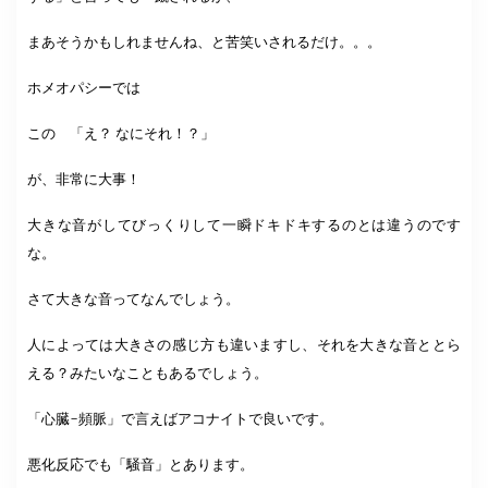
まあそうかもしれませんね、と苦笑いされるだけ。。。
ホメオパシーでは
この 「え？ なにそれ！？」
が、非常に大事！
大きな音がしてびっくりして一瞬ドキドキするのとは違うのです
な。
さて大きな音ってなんでしょう。
人によっては大きさの感じ方も違いますし、それを大きな音ととら
える？みたいなこともあるでしょう。
「心臓-頻脈」で言えばアコナイトで良いです。
悪化反応でも「騒音」とあります。