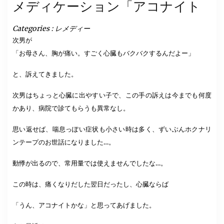
メディケーション「アコナイト
Categories :
レメディー
次男が
「お母さん、胸が痛い。すごく心臓もバクバクするんだよー」
と、訴えてきました。
次男はちょっと心臓に出やすい子で、この手の訴えは今までも何度
かあり、病院で診てもらうも異常なし。
思い返せば、喘息っぽい症状も小さい時は多く、ずいぶんホクナリ
ンテープのお世話になりました…。
動悸が出るので、常用量では使えませんでしたな…。
この時は、痛くなりだした翌日だったし、心臓ならば
「うん、アコナイトかな」と思ってあげました。