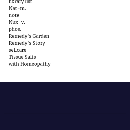
library list
Nat-m.
note
Nux-v.
phos.
Remedy’s Garden
Remedy’s Story
selfcare
Tissue Salts
with Homeopathy