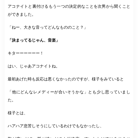
アコナイトと裏付けるもう一つの決定的なことを次男から聞くこと
ができました。
「ねー、大きな音ってどんなもののこと？」
「決まってるじゃん、音楽」
キターーーーーー！
はい、じゃあアコナイトね。
最初あげた時も反応は悪くなかったのですが、様子をみていると
「他にどんなレメディーが合いそうかな」とも少し思っていまし
た。
様子とは、
ハアハア息苦しそうにしているわけでもなかったし、