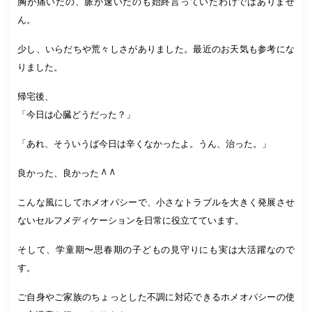
胸が痛いだの、脈が速いだのも始終言っていたわけではありませ
ん。
少し、いらだちや荒々しさがありました。最近のお天気も参考にな
りました。
帰宅後、
「今日は心臓どうだった？」
「あれ、そういうば今日は辛くなかったよ。うん、治った。」
良かった、良かった ^ ^
こんな風にしてホメオパシーで、小さなトラブルを大きく発展させ
ないセルフメディケーションを日常に役立てています。
そして、学童期〜思春期の子どもの見守りにも実は大活躍なので
す。
ご自身やご家族のちょっとした不調に対応できるホメオパシーの使