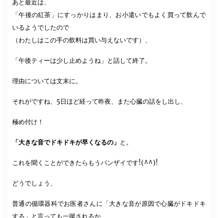
あと最近は、
「午後の紅茶」にすっかりはまり、お小遣いでもよく買って飲んで
いるようでしたので
（わたしはこの手の飲料は買い与えないです）、
「午後ティーは少し止めようね」と話して終了。
理由については文末に。
それがですね、5日ほど経って昨夜、また心臓の話をし出し、
極め付け！
「大きな音でドキドキが早くなるの」
と。
これを聞くことができたらもうバンザイです!(^^)!
どうでしょう、
普通の循環器科でお医者さんに「大きな音が原因で心臓がドキドキ
する」と言っても一蹴されるか、